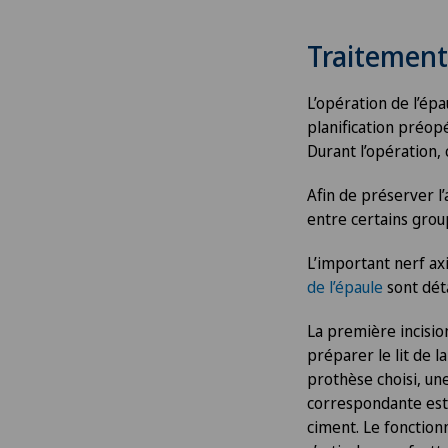
Traitement
L’opération de l’ép
planification préopé
Durant l’opération,
Afin de préserver l’
entre certains grou
L’important nerf axil
de l’épaule
sont déta
La première incision
préparer le lit de l
prothèse choisi, un
correspondante est 
ciment. Le fonctionn