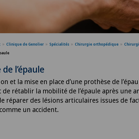
x
Clinique de Genolier
Spécialités
Chirurgie orthopédique
Chirurgi
épaule
 de l’épaule
ion et la mise en place d’une prothèse de l’épau
de rétablir la mobilité de l’épaule après une a
e réparer des lésions articulaires issues de fa
 comme un accident.