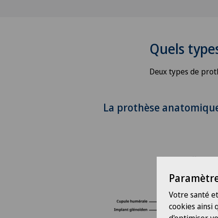
Quels types
Deux types de proth
La prothèse anatomiqu
Paramètre
Votre santé et
cookies ainsi