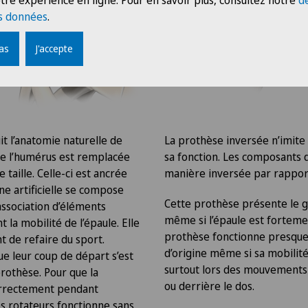
tre expérience en ligne. Pour en savoir plus, consultez notre
d
s données
.
pas
J'accepte
t l’anatomie naturelle de
La prothèse inversée n’imite 
e de l’humérus est remplacée
sa fonction. Les composants 
taille. Celle-ci est ancrée
manière inversée par rapport
lène artificielle se compose
Cette prothèse présente le 
association d’éléments
même si l’épaule est fortem
la mobilité de l’épaule. Elle
prothèse fonctionne presque a
t de refaire du sport.
d’origine même si sa mobilit
e leur coup de départ s’est
surtout lors des mouvements 
prothèse. Pour que la
ou derrière le dos.
rrectement pendant
des rotateurs fonctionne sans