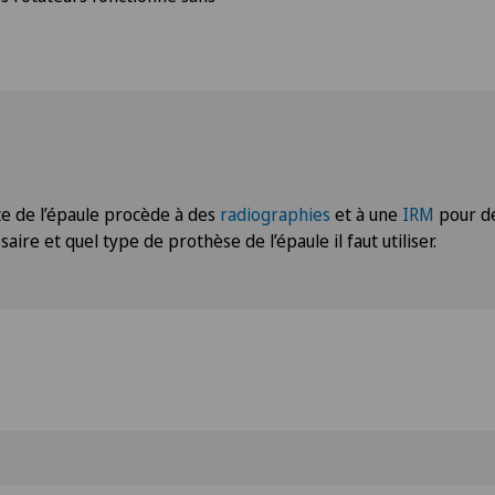
te de l’épaule procède à des
radiographies
et à une
IRM
pour dé
aire et quel type de prothèse de l’épaule il faut utiliser.