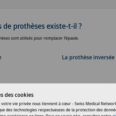
 de prothèses existe-t-il ?
èses sont utilisés pour remplacer l’épaule.
e
La prothèse inversée
s des cookies
 votre vie privée nous tiennent à cœur - Swiss Medical Network
 que des technologies respectueuses de la protection des donné