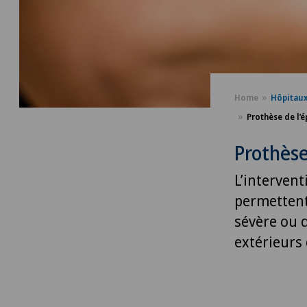
Home
Hôpitau
Prothèse de l’
Prothèse
L’intervent
permettent 
sévère ou d
extérieurs