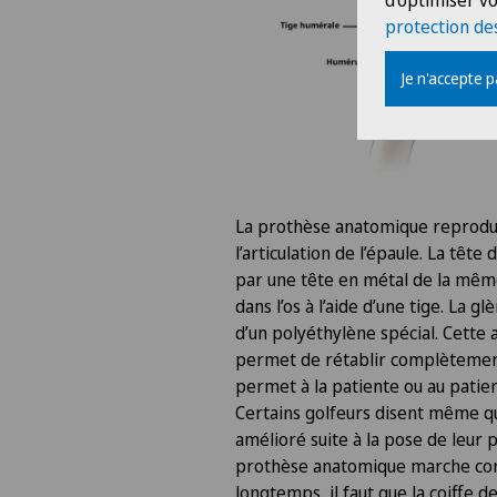
d'optimiser vo
protection de
Je n'accepte 
La prothèse anatomique reprodui
l’articulation de l’épaule. La têt
par une tête en métal de la même 
dans l’os à l’aide d’une tige. La g
d’un polyéthylène spécial. Cette 
permet de rétablir complètement 
permet à la patiente ou au patien
Certains golfeurs disent même qu
amélioré suite à la pose de leur 
prothèse anatomique marche co
longtemps, il faut que la coiffe 