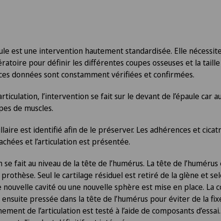
aule est une intervention hautement standardisée. Elle nécessi
ratoire pour définir les différentes coupes osseuses et la taille 
 ces données sont constamment vérifiées et confirmées.
articulation, l’intervention se fait sur le devant de l’épaule car 
pes de muscles.
laire est identifié afin de le préserver. Les adhérences et cicatri
chées et l’articulation est présentée.
 se fait au niveau de la tête de l’humérus. La tête de l’huméru
a prothèse. Seul le cartilage résiduel est retiré de la glène et se
e nouvelle cavité ou une nouvelle sphère est mise en place. La 
ensuite pressée dans la tête de l’humérus pour éviter de la fix
ement de l’articulation est testé à l’aide de composants d’essai