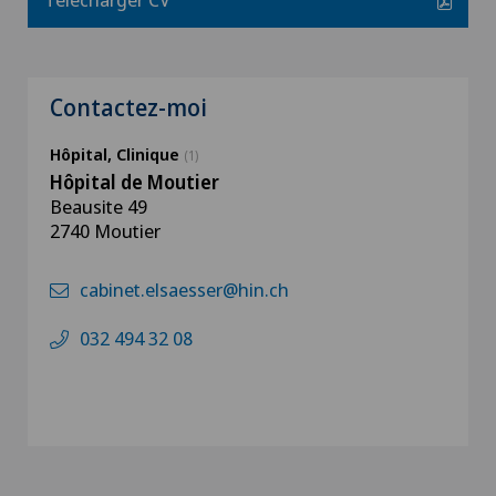
Contactez-moi
Hôpital, Clinique
(1)
Hôpital de Moutier
Beausite 49
2740 Moutier
cabinet.elsaesser@hin.ch
032 494 32 08