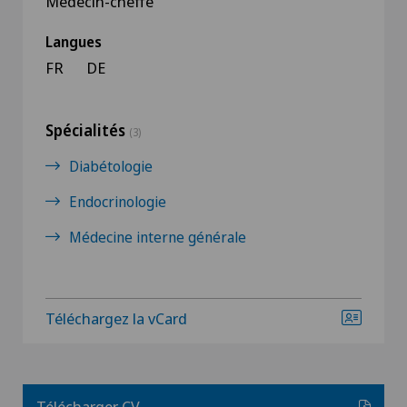
Médecin-cheffe
Langues
FR
DE
Spécialités
(3)
Diabétologie
Endocrinologie
Médecine interne générale
Téléchargez la vCard
Télécharger CV