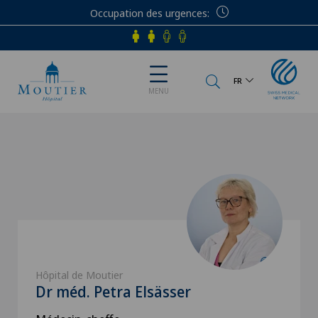
Occupation des urgences
Téléphone
FR
MENU
Hôpital de Moutier
Dr méd. Petra Elsässer