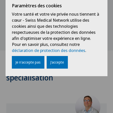
1993
Paramètres des cookies
Diplôme de médecin
Votre santé et votre vie privée nous tiennent à
cœur - Swiss Medical Network utilise des
cookies ainsi que des technologies
respectueuses de la protection des données
afin d'optimiser votre expérience en ligne.
Pour en savoir plus, consultez notre
déclaration de protection des données
.
Je n'accepte pas
J'accepte
Médecins avec cette
spécialisation