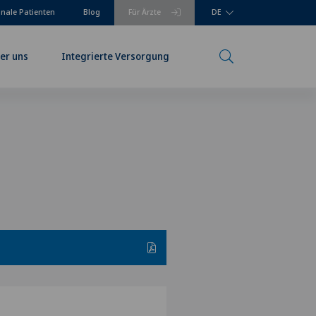
onale Patienten
Blog
Für Ärzte
DE
er uns
Integrierte Versorgung