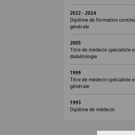
2022 - 2024
Diplôme de formation continu
générale
2005
Titre de médecin spécialiste e
diabétologie
1999
Titre de médecin spécialiste 
générale
1993
Diplôme de médecin