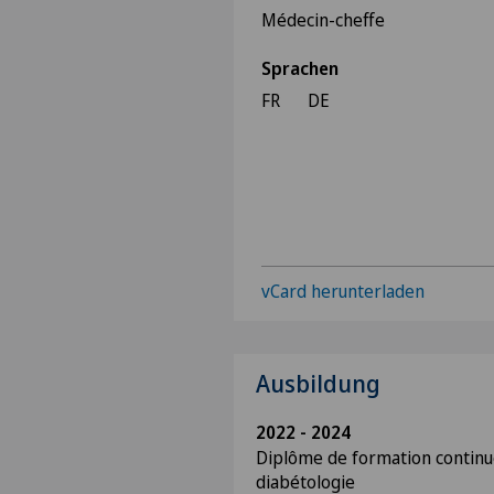
Médecin-cheffe
Sprachen
FR
DE
vCard herunterladen
Ausbildung
2022 - 2024
Diplôme de formation continu
diabétologie