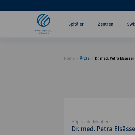
Spitäler
Zentren
Swi
Home
Ärzte
Dr. med. Petra Elsässer
Hôpital de Moutier
Dr. med. Petra Elsäss