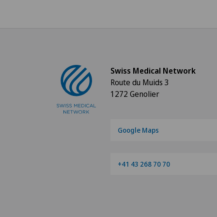
Swiss Medical Network
Route du Muids 3
1272 Genolier
Google Maps
+41 43 268 70 70