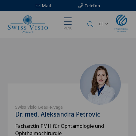
Mail
Telefon
DE
MENU
Swiss Visio Beau-Rivage
Dr. med. Aleksandra Petrovic
Fachärztin FMH für Ophtamologie und
Ophthalmochirurgie