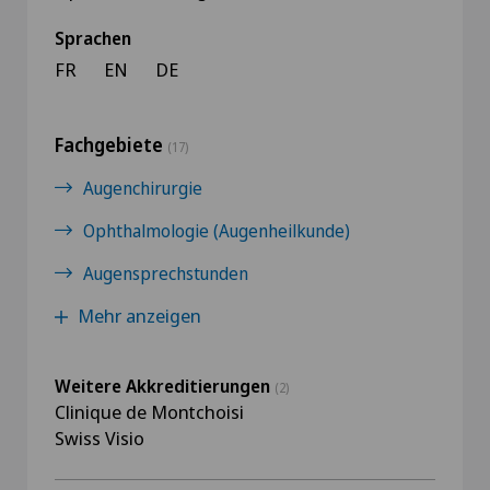
Sprachen
FR
EN
DE
Fachgebiete
(17)
Augenchirurgie
Ophthalmologie (Augenheilkunde)
Augensprechstunden
Mehr anzeigen
Weitere Akkreditierungen
(2)
Clinique de Montchoisi
Swiss Visio