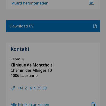
vCard herunterladen
Download CV
Kontakt
Klinik
(2)
Clinique de Montchoisi
Chemin des Allinges 10
1006 Lausanne
+41 21 619 39 39
Alle Kliniken anzeigen