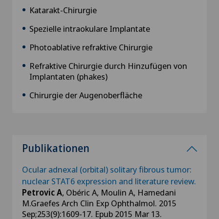
Katarakt-Chirurgie
Spezielle intraokulare Implantate
Photoablative refraktive Chirurgie
Refraktive Chirurgie durch Hinzufügen von
Implantaten (phakes)
Chirurgie der Augenoberfläche
Publikationen
Ocular adnexal (orbital) solitary fibrous tumor:
nuclear STAT6 expression and literature review.
Petrovic A
, Obéric A, Moulin A, Hamedani
M.Graefes Arch Clin Exp Ophthalmol. 2015
Sep;253(9):1609-17. Epub 2015 Mar 13.