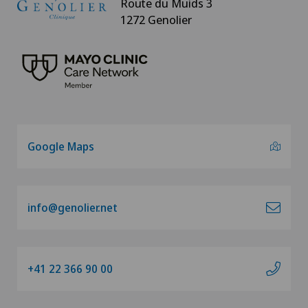
Route du Muids 3
1272 Genolier
Google Maps
info@genolier.net
+41 22 366 90 00