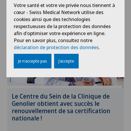
Votre santé et votre vie privée nous tiennent à
Actualités
cœur - Swiss Medical Network utilise des
cookies ainsi que des technologies
respectueuses de la protection des données
afin d'optimiser votre expérience en ligne.
Pour en savoir plus, consultez notre
déclaration de protection des données
.
Je n'accepte pas
J'accepte
Le Centre du Sein de la Clinique de
Genolier obtient avec succès le
renouvellement de sa certification
nationale !