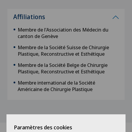
Affiliations
Membre de l'Association des Médecin du
canton de Genève
Membre de la Société Suisse de Chirurgie
Plastique, Reconstructive et Esthétique
Membre de la Société Belge de Chirurgie
Plastique, Reconstructive et Esthétique
Membre international de la Société
Américaine de Chirurgie Plastique
Paramètres des cookies