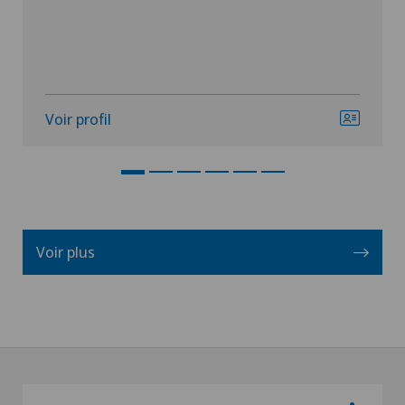
Voir profil
Voir plus