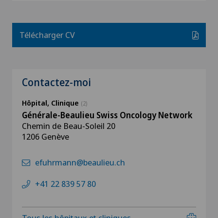
Télécharger CV
Contactez-moi
Hôpital, Clinique
(2)
Générale-Beaulieu Swiss Oncology Network
Chemin de Beau-Soleil 20
1206 Genève
efuhrmann@beaulieu.ch
+41 22 839 57 80
Tous les hôpitaux et cliniques