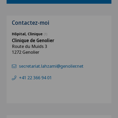
Contactez-moi
Hôpital, Clinique
(1)
Clinique de Genolier
Route du Muids 3
1272 Genolier
secretariat.lahzami@genolier.net
+41 22 366 94 01