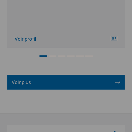
Voir profil
Voir plus