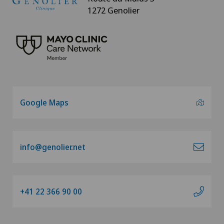
1272 Genolier
Google Maps
info@genolier.net
+41 22 366 90 00