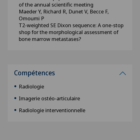
of the annual scientific meeting
Maeder Y, Richard R, Dunet V, Becce F,
Omoumi P
T2-weighted SE Dixon sequence: A one-stop
shop for the morphological assessment of
bone marrow metastases?
Compétences
Radiologie
Imagerie ostéo-articulaire
Radiologie interventionnelle