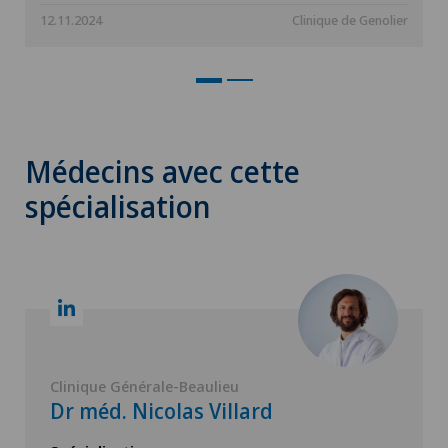
12.11.2024
Clinique de Genolier
Médecins avec cette
spécialisation
Clinique Générale-Beaulieu
Dr méd. Nicolas Villard