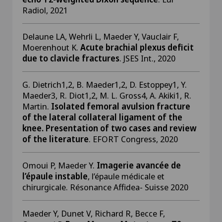
Radiol, 2021
Delaune LA, Wehrli L, Maeder Y, Vauclair F,
Moerenhout K.
Acute brachial plexus deficit
due to clavicle fractures
. JSES Int., 2020
G. Dietrich1,2, B. Maeder1,2, D. Estoppey1, Y.
Maeder3, R. Diot1,2, M. L. Gross4, A. Akiki1, R.
Martin.
Isolated femoral avulsion fracture
of the lateral collateral ligament of the
knee. Presentation of two cases and review
of the literature
. EFORT Congress, 2020
Omoui P, Maeder Y.
Imagerie avancée de
l’épaule instable
, l’épaule médicale et
chirurgicale. Résonance Affidea- Suisse 2020
Maeder Y, Dunet V, Richard R, Becce F,