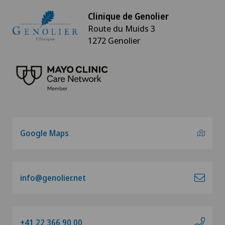
Clinique de Genolier
Route du Muids 3
1272 Genolier
Google Maps
info@genolier.net
+41 22 366 90 00