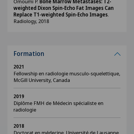
Omoumi P.
Bone Marrow Metastases: T2-
weighted Dixon Spin-Echo Fat Images Can
Replace T1-weighted Spin-Echo Images
.
Radiology, 2018
Formation
2021
Fellowship en radiologie musculo-squelettique,
McGill University, Canada
2019
Diplôme FMH de Médecin spécialiste en
radiologie
2018
Doctorat en médecine, Université de Lausanne,