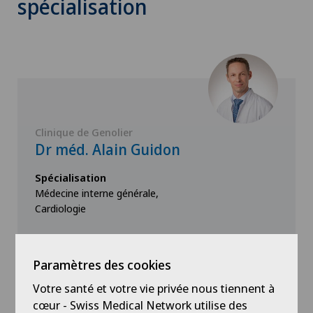
spécialisation
Clinique de Genolier
Dr méd. Alain Guidon
Spécialisation
Médecine interne générale,
Cardiologie
Paramètres des cookies
Votre santé et votre vie privée nous tiennent à
cœur - Swiss Medical Network utilise des