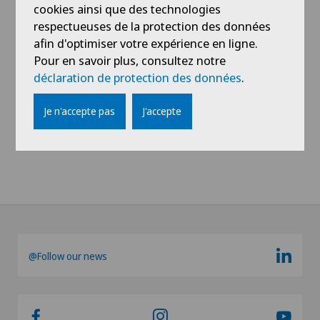
cookies ainsi que des technologies
Voir profil
respectueuses de la protection des données
afin d'optimiser votre expérience en ligne.
Pour en savoir plus, consultez notre
déclaration de protection des données
.
Je n'accepte pas
J'accepte
Voir plus
@Follow our news