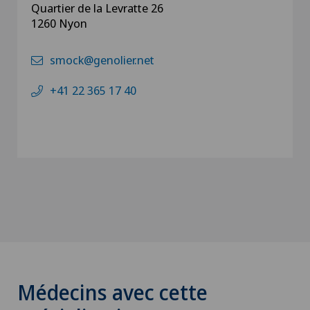
Quartier de la Levratte 26
1260 Nyon
smock@genolier.net
+41 22 365 17 40
Médecins avec cette