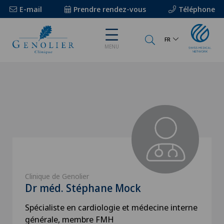
E-mail
Prendre rendez-vous
Téléphone
FR
MENU
Clinique de Genolier
Dr méd. Stéphane Mock
Spécialiste en cardiologie et médecine interne
générale, membre FMH