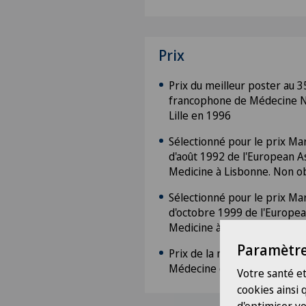
Prix
Prix du meilleur poster au 
francophone de Médecine N
Lille en 1996
Sélectionné pour le prix Ma
d'août 1992 de l'European A
Medicine à Lisbonne. Non o
Sélectionné pour le prix Ma
d'octobre 1999 de l'Europea
Medicine à Barcelone. Non 
Paramètre
Prix de la meilleure thèse cl
Médecine de Genève (1999)
Votre santé et
cookies ainsi