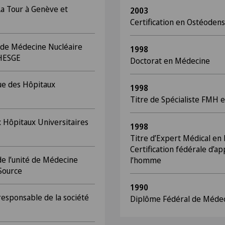
La Tour à Genève et
2003
Certification en Ostéodens
 de Médecine Nucléaire
1998
 HESGE
Doctorat en Médecine
ue des Hôpitaux
1998
Titre de Spécialiste FMH 
 Hôpitaux Universitaires
1998
Titre d’Expert Médical en
Certification fédérale d’ap
e l’unité de Médecine
l’homme
 Source
1990
esponsable de la société
Diplôme Fédéral de Méde