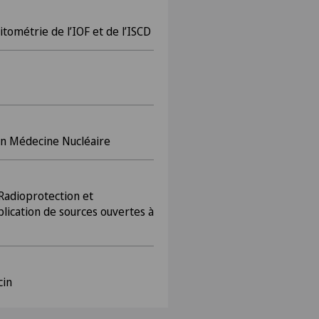
itométrie de l’IOF et de l’ISCD
en Médecine Nucléaire
 Radioprotection et
plication de sources ouvertes à
cin