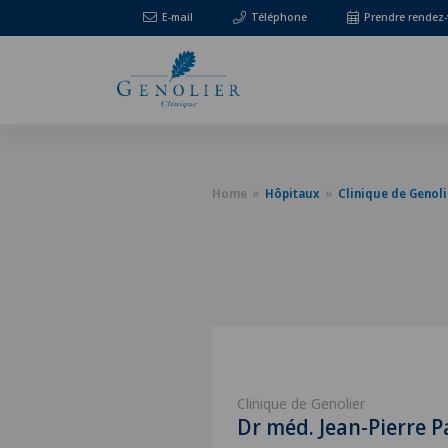
E-mail
Téléphone
Prendre rendez
Home
Hôpitaux
Clinique de Genoli
Clinique de Genolier
Dr méd. Jean-Pierre 