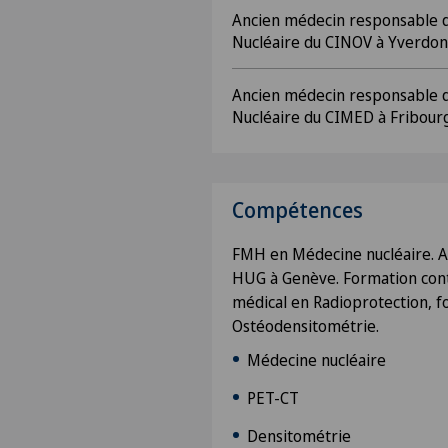
Ancien médecin responsable d
Nucléaire du CINOV à Yverdon
Ancien médecin responsable d
Nucléaire du CIMED à Fribour
Compétences
FMH en Médecine nucléaire. An
HUG à Genève. Formation cont
médical en Radioprotection, f
Ostéodensitométrie.
Médecine nucléaire
PET-CT
Densitométrie