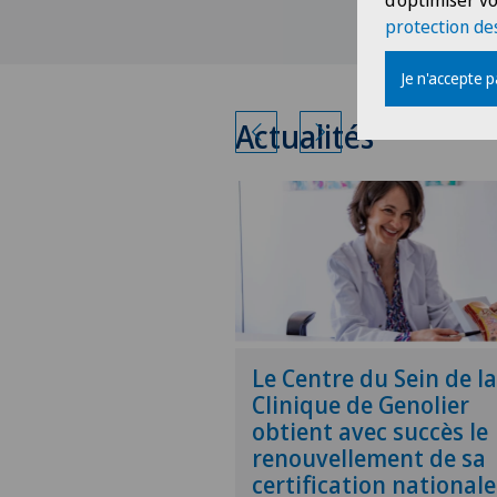
d'optimiser vo
protection de
Je n'accepte 
Actualités
Le Centre du Sein de la
Clinique de Genolier
obtient avec succès le
renouvellement de sa
certification nationale 