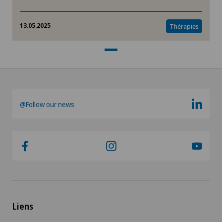
13.05.2025
Thérapies
@Follow our news
Liens