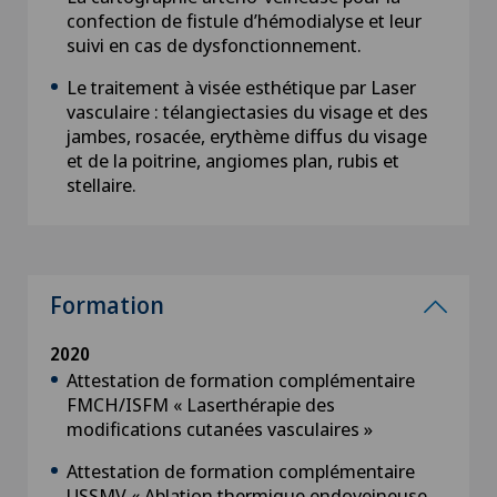
confection de fistule d’hémodialyse et leur
suivi en cas de dysfonctionnement.
Le traitement à visée esthétique par Laser
vasculaire : télangiectasies du visage et des
jambes, rosacée, erythème diffus du visage
et de la poitrine, angiomes plan, rubis et
stellaire.
Formation
2020
Attestation de formation complémentaire
FMCH/ISFM « Laserthérapie des
modifications
cutanées vasculaires »
Attestation de formation complémentaire
USSMV « Ablation thermique endoveineuse