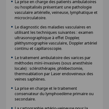
La prise en charge des patients ambulatoires
ou hospitalisés présentant une pathologie
vasculaire artérielle, veineuse, lymphatique et
microcirculatoire.
Le diagnostic des maladies vasculaires en
utilisant les techniques suivantes : examen
ultrasonographique à effet Doppler,
pléthysmographie vasculaire, Doppler artériel
continu et capillaroscopie.
Le traitement ambulatoire des varices par
méthodes mini-invasives (sous anesthésie
locale) : sclérothérapie, phlébectomie,
thermoablation par Laser endoveineux des
veines saphènes.
La prise en charge et le traitement
conservateur du lymphoedème primaire ou
secondaire.
La cartographie artério-veineuse pour la