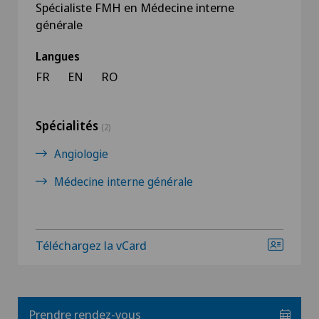
Spécialiste FMH en Médecine interne
générale
Langues
FR
EN
RO
Spécialités
(2)
Angiologie
Médecine interne générale
Téléchargez la vCard
Prendre rendez-vous