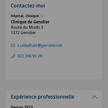
Contactez-moi
Hôpital, Clinique
(1)
Clinique de Genolier
Route du Muids 3
1272 Genolier
s.uebelhart@genolier.net
022 366 93 29
Expérience professionnelle
Depuis 2023