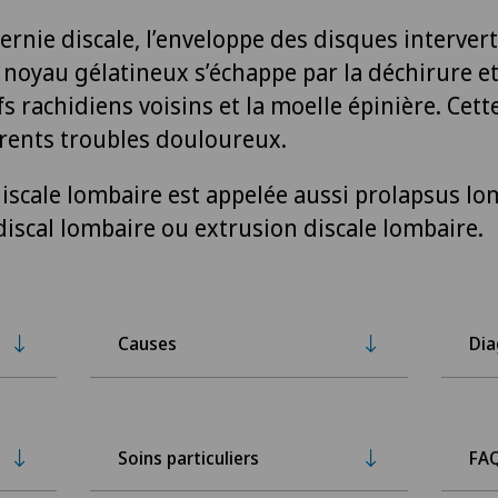
ernie discale, l’enveloppe des disques interver
 noyau gélatineux s’échappe par la déchirure e
fs rachidiens voisins et la moelle épinière. Cett
érents troubles douloureux.
iscale lombaire est appelée aussi prolapsus lo
discal lombaire ou extrusion discale lombaire.
Causes
Dia
Soins particuliers
FA