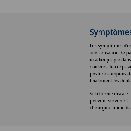
Symptôme
Les symptômes d’une
une sensation de pa
irradier jusque dans
douleurs, le corps
posture compensato
finalement les doule
Si la hernie discale 
peuvent survenir. C
chirurgical immédia