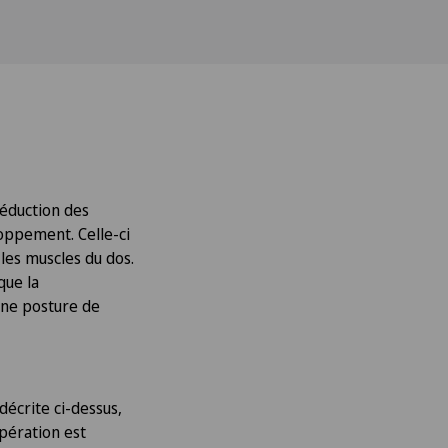
réduction des
oppement. Celle-ci
les muscles du dos.
que la
une posture de
décrite ci-dessus,
opération est