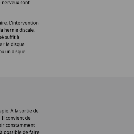
e nerveux sont
ire. L’intervention
a hernie discale.
é suffit à
er le disque
ou un disque
pie. À la sortie de
 Il convient de
voir constamment
à possible de faire