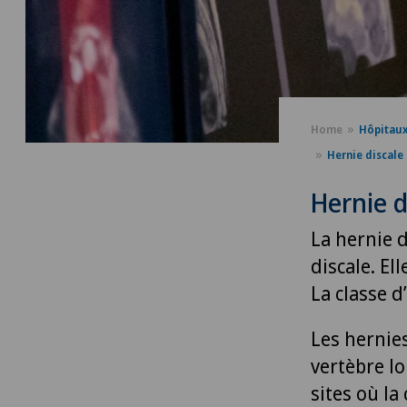
Home
Hôpitau
Hernie discale
Hernie d
La hernie d
discale. El
La classe d
Les hernies
vertèbre lo
sites où la