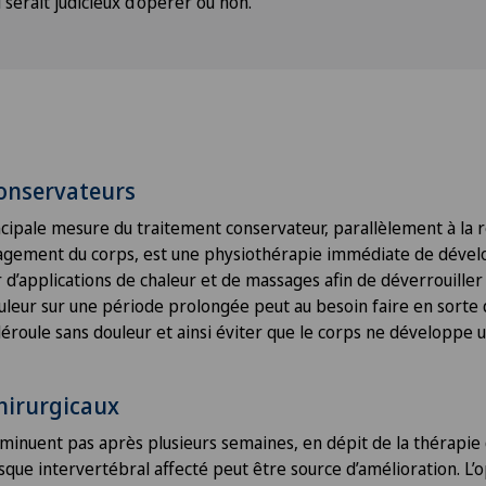
l serait judicieux d’opérer ou non.
onservateurs
cipale mesure du traitement conservateur, parallèlement à la 
agement du corps, est une physiothérapie immédiate de dével
d’applications de chaleur et de massages afin de déverrouiller 
ouleur sur une période prolongée peut au besoin faire en sorte 
éroule sans douleur et ainsi éviter que le corps ne développe 
hirurgicaux
iminuent pas après plusieurs semaines, en dépit de la thérapie 
sque intervertébral affecté peut être source d’amélioration. L’