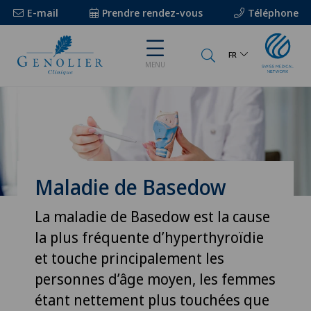
E-mail
Prendre rendez-vous
Téléphone
FR
MENU
Maladie de Basedow
La maladie de Basedow est la cause
la plus fréquente d’hyperthyroïdie
et touche principalement les
personnes d’âge moyen, les femmes
étant nettement plus touchées que