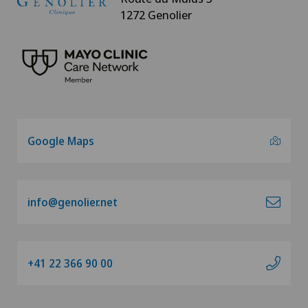
1272 Genolier
Google Maps
info@genolier.net
+41 22 366 90 00