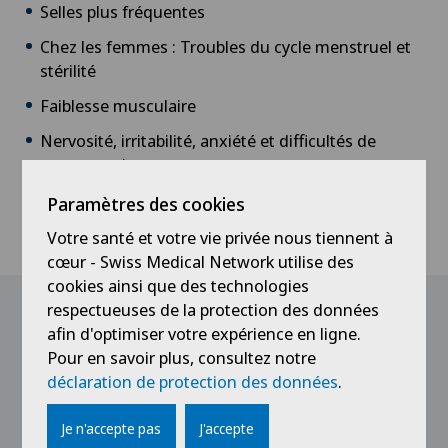
Selles plus fréquentes
Chez les femmes : Troubles du cycle menstruel et
stérilité
Faiblesse musculaire
Nervosité, irritabilité, anxiété et difficultés de
concentration
Paramètres des cookies
Dans de rares cas, les patients rapportent un
gonflement des jambes, des mains et des pieds.
Votre santé et votre vie privée nous tiennent à
cœur - Swiss Medical Network utilise des
cookies ainsi que des technologies
respectueuses de la protection des données
Causes
afin d'optimiser votre expérience en ligne.
Pour en savoir plus, consultez notre
Il est impossible de prédire la survenue d’une
déclaration de protection des données
.
maladie de Basedow. Il arrive que la maladie soit
due à une infection virale antérieure ou à un stress
Je n'accepte pas
J'accepte
psychologique grave. Dans d’autres cas, des patients