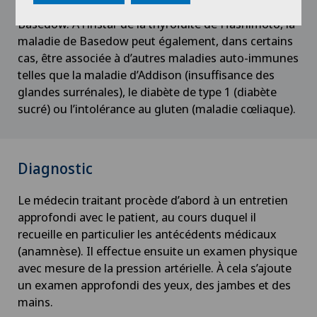
en parfaite santé développent une maladie de
Basedow. À l’instar de la thyroïdite de Hashimoto, la
maladie de Basedow peut également, dans certains
cas, être associée à d’autres maladies auto-immunes
telles que la maladie d’Addison (insuffisance des
glandes surrénales), le diabète de type 1 (diabète
sucré) ou l’intolérance au gluten (maladie cœliaque).
Diagnostic
Le médecin traitant procède d’abord à un entretien
approfondi avec le patient, au cours duquel il
recueille en particulier les antécédents médicaux
(anamnèse). Il effectue ensuite un examen physique
avec mesure de la pression artérielle. À cela s’ajoute
un examen approfondi des yeux, des jambes et des
mains.