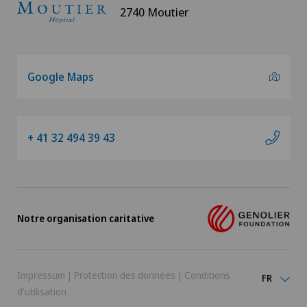
2740 Moutier
Google Maps
+ 41 32 494 39 43
Notre organisation caritative
Impressum
|
Protection des données
|
Conditions
FR
d'utilisation