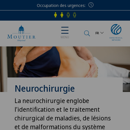
Occupation des urgences
Téléphone
FR
MENU
Neurochirurgie
La neurochirurgie englobe
l’identification et le traitement
chirurgical de maladies, de lésions
et de malformations du système