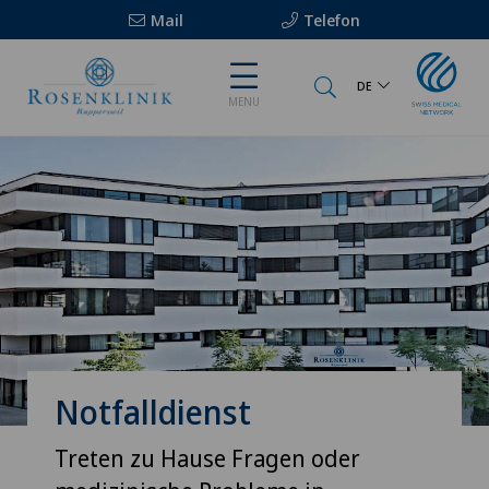
Mail
Telefon
DE
MENU
Notfalldienst
Treten zu Hause Fragen oder