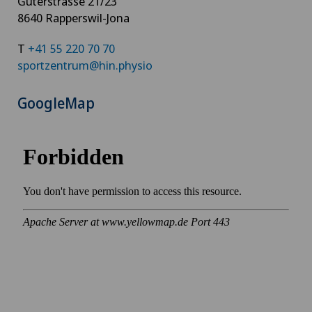
Güterstrasse 21/23
8640 Rapperswil-Jona
T
+41 55 220 70 70
sportzentrum@hin.physio
GoogleMap