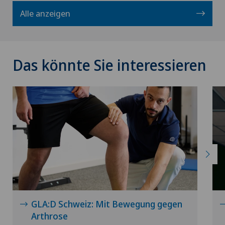
Alle anzeigen
Das könnte Sie interessieren
GLA:D Schweiz: Mit Bewegung gegen
Arthrose