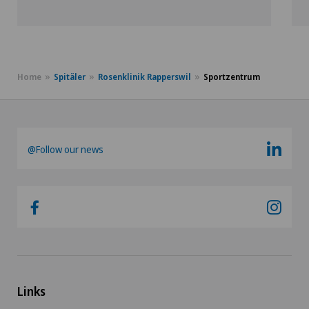
Home
Spitäler
Rosenklinik Rapperswil
Sportzentrum
@Follow our news
Links