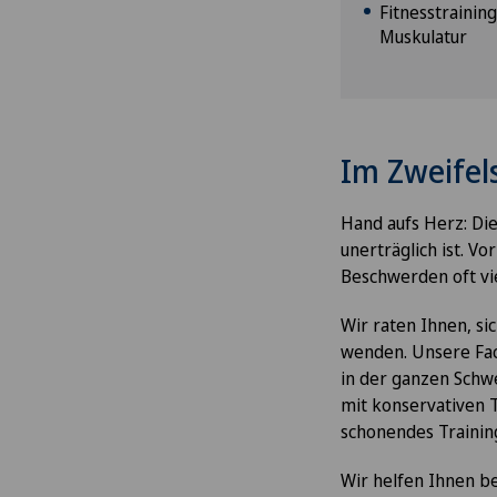
Fitnesstrainin
Muskulatur
Im Zweifels
Hand aufs Herz: Die
unerträglich ist. V
Beschwerden oft vie
Wir raten Ihnen, si
wenden. Unsere Fac
in der ganzen Schw
mit konservativen 
schonendes Trainin
Wir helfen Ihnen b