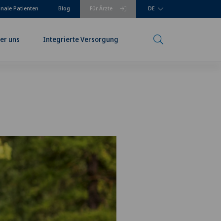
onale Patienten
Blog
Für Ärzte
DE
er uns
Integrierte Versorgung