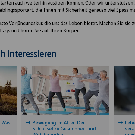
tarten auch weiterhin ausüben können. Oder wir unterstützen 
eblingssportart, die Ihnen mit Sicherheit genauso viel Spass m
ste Verjüngungskur, die uns das Leben bietet. Machen Sie sie 
lltags und hören Sie auf Ihren Körper.
h interessieren
: Was
Bewegung im Alter: Der
Lebe
Schlüssel zu Gesundheit und
verä
Wohlbefinden
mein