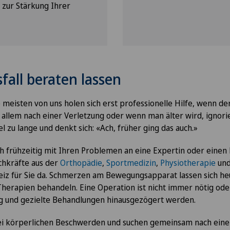
g zur Stärkung Ihrer
fall beraten lassen
 meisten von uns holen sich erst professionelle Hilfe, wenn d
or allem nach einer Verletzung oder wenn man älter wird, ignor
l zu lange und denkt sich: «Ach, früher ging das auch.»
ch frühzeitig mit Ihren Problemen an eine Expertin oder einen
hkräfte aus der
Orthopädie
,
Sportmedizin
,
Physiotherapie
un
eiz für Sie da. Schmerzen am Bewegungsapparat lassen sich he
Therapien behandeln. Eine Operation ist nicht immer nötig ode
g und gezielte Behandlungen hinausgezögert werden.
ei körperlichen Beschwerden und suchen gemeinsam nach eine