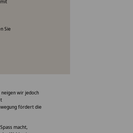
 mit
n Sie
 neigen wir jedoch
t
ewegung fördert die
 Spass macht,