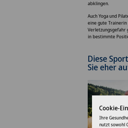
abklingen.
Auch Yoga und Pilat
eine gute Trainerin
Verletzungsgefahr g
in bestimmte Posit
Diese Sport
Sie eher a
Cookie-Ei
Ihre Gesundhe
nutzt sowohl 