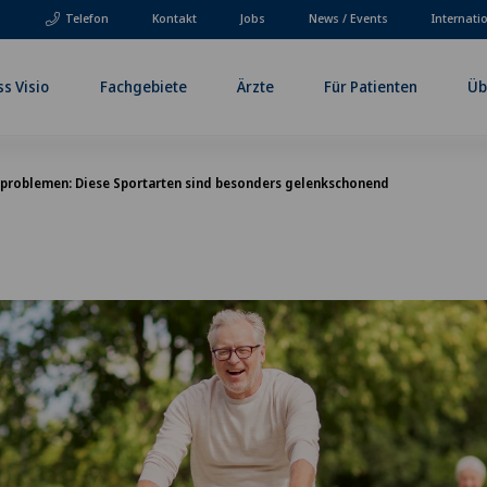
Telefon
Kontakt
Jobs
News / Events
Internati
ss Visio
Fachgebiete
Ärzte
Für Patienten
Üb
problemen: Diese Sportarten sind besonders gelenkschonend