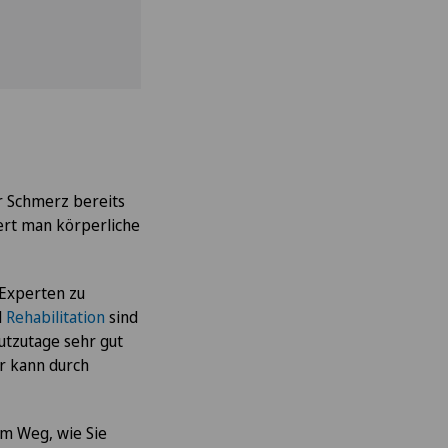
er Schmerz bereits
iert man körperliche
 Experten zu
d
Rehabilitation
sind
utzutage sehr gut
r kann durch
m Weg, wie Sie