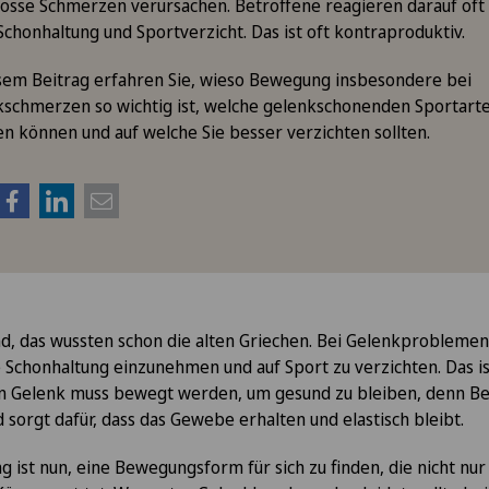
osse Schmerzen verursachen. Betroffene reagieren darauf oft
Schonhaltung und Sportverzicht. Das ist oft kontraproduktiv.
sem Beitrag erfahren Sie, wieso Bewegung insbesondere bei
schmerzen so wichtig ist, welche gelenkschonenden Sportarte
n können und auf welche Sie besser verzichten sollten.
nd, das wussten schon die alten Griechen. Bei Gelenkproblemen
ne Schonhaltung einzunehmen und auf Sport zu verzichten. Das is
in Gelenk muss bewegt werden, um gesund zu bleiben, denn B
 sorgt dafür, dass das Gewebe erhalten und elastisch bleibt.
 ist nun, eine Bewegungsform für sich zu finden, die nicht nur