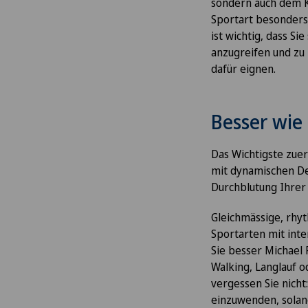
sondern auch dem Kö
Sportart besonders 
ist wichtig, dass Si
anzugreifen und zu
dafür eignen.
Besser wie 
Das Wichtigste zuer
mit dynamischen Deh
Durchblutung Ihrer 
Gleichmässige, rhy
Sportarten mit int
Sie besser Michael 
Walking, Langlauf o
vergessen Sie nicht
einzuwenden, solan