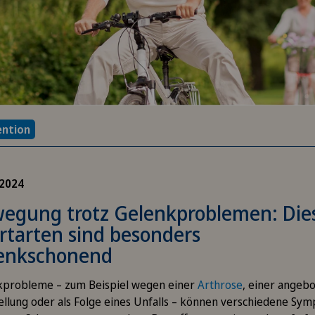
ention
.2024
egung trotz Gelenkproblemen: Die
rtarten sind besonders
enkschonend
kprobleme – zum Beispiel wegen einer
Arthrose
, einer angeb
ellung oder als Folge eines Unfalls – können verschiedene Sy