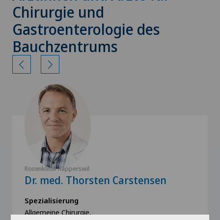
Chirurgie und
Gastroenterologie des
Bauchzentrums
Rosenklinik Rapperswil
Dr. med. Thorsten Carstensen
Spezialisierung
Allgemeine Chirurgie,