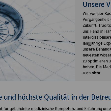
Unsere V
Wir von der Rose
Vergangenheit –
Zukunft. Tradit
uns Hand in Han
interdisziplinä
langjährige Exp
unsere Behandl
neuesten wissen
zu optimieren u
heben. Die Mediz
auch nicht.
 und höchste Qualität in der Betr
eht für gebündelte medizinische Kompetenz und Erfahrung unte