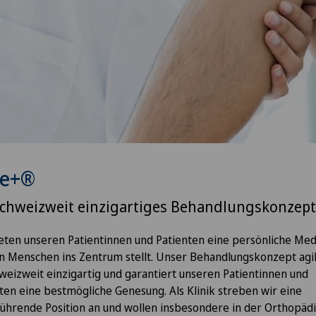
le+®
schweizweit einzigartiges Behandlungskonzept
eten unseren Patientinnen und Patienten eine persönliche Med
n Menschen ins Zentrum stellt. Unser Behandlungskonzept ag
hweizweit einzigartig und garantiert unseren Patientinnen und
ten eine bestmögliche Genesung. Als Klinik streben wir eine
ührende Position an und wollen insbesondere in der Orthopäd