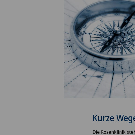
Kurze Wege
Die Rosenklinik st