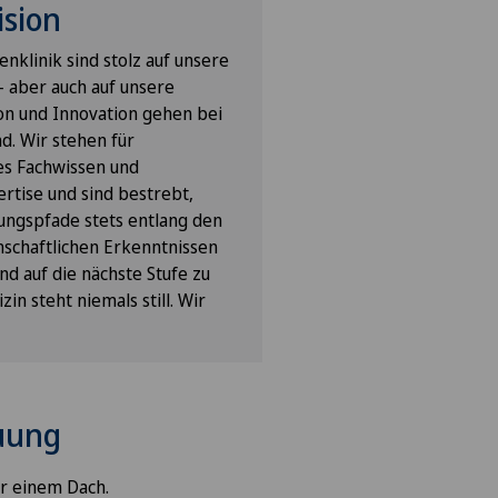
ision
nklinik sind stolz auf unsere
 aber auch auf unsere
ion und Innovation gehen bei
d. Wir stehen für
res Fachwissen und
ertise und sind bestrebt,
ungspfade stets entlang den
schaftlichen Erkenntnissen
nd auf die nächste Stufe zu
in steht niemals still. Wir
euung
r einem Dach.