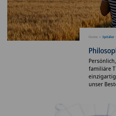
Home
Spitäler
Philosop
Persönlich,
familiäre T
einzigarti
unser Best