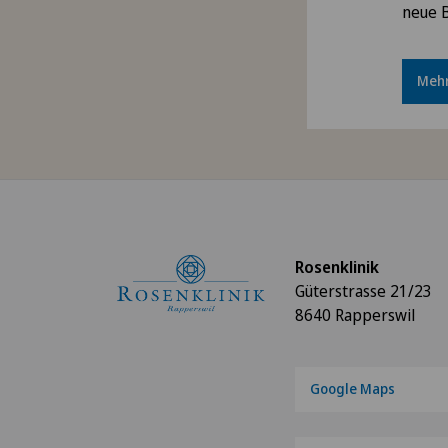
neue 
Mehr
Rosenklinik
Güterstrasse 21/23
8640 Rapperswil
Google Maps