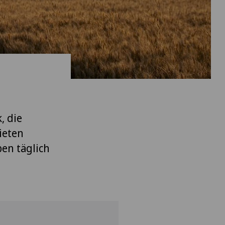
, die
ieten
en täglich