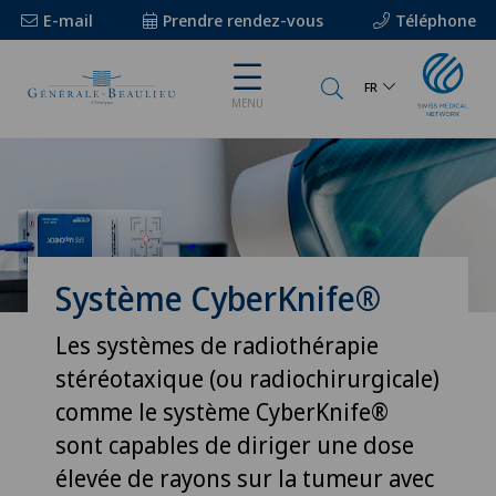
E-mail
Prendre rendez-vous
Téléphone
FR
MENU
Système CyberKnife®
Les systèmes de radiothérapie
stéréotaxique (ou radiochirurgicale)
comme le système CyberKnife®
sont capables de diriger une dose
élevée de rayons sur la tumeur avec