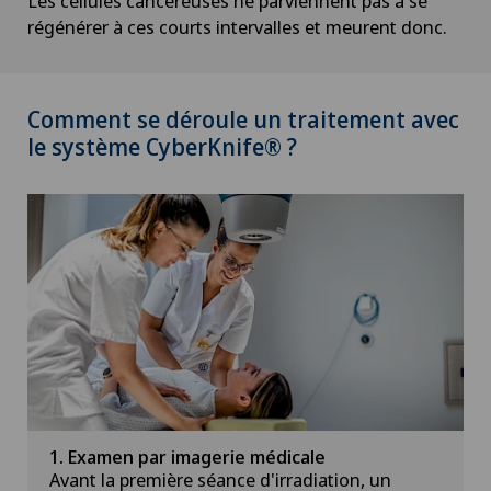
Les cellules cancéreuses ne parviennent pas à se
régénérer à ces courts intervalles et meurent donc.
Comment se déroule un traitement avec
le système CyberKnife® ?
1. Examen par imagerie médicale
Avant la première séance d'irradiation, un