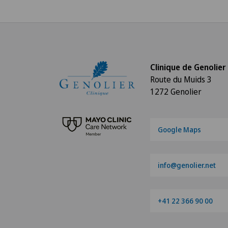
Clinique de Genolier
Route du Muids 3
1272 Genolier
Google Maps
info@genolier.net
+41 22 366 90 00