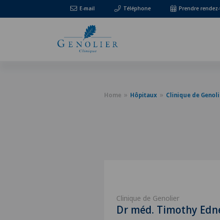
E-mail
Téléphone
Prendre rendez
Home
Hôpitaux
Clinique de Genoli
Clinique de Genolier
Dr méd. Timothy Edn