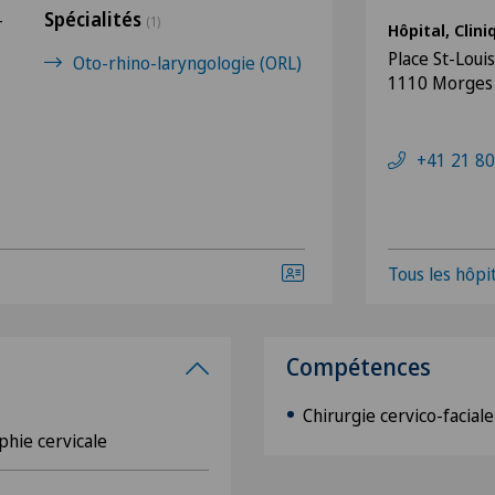
Spécialités
-
(1)
Hôpital, Clin
Place St-Louis
Oto-rhino-laryngologie (ORL)
1110 Morges
+41 21 80
Tous les hôpit
Compétences
Chirurgie cervico-faciale
phie cervicale