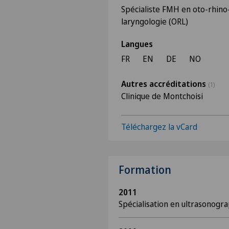
Spécialiste FMH en oto-rhino
laryngologie (ORL)
Langues
FR
EN
DE
NO
Autres accréditations
(1)
Clinique de Montchoisi
Téléchargez la vCard
Formation
2011
Spécialisation en ultrasonogra