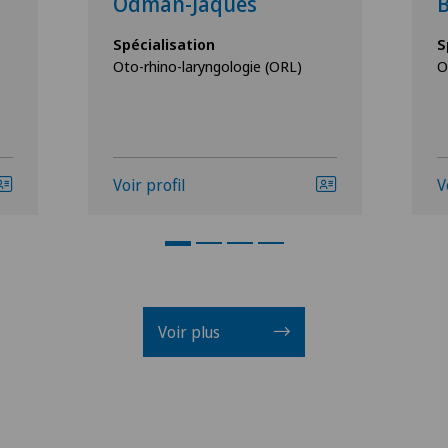
Ödman-Jaques
Spécialisation
S
Oto-rhino-laryngologie (ORL)
O
Voir profil
V
Voir plus