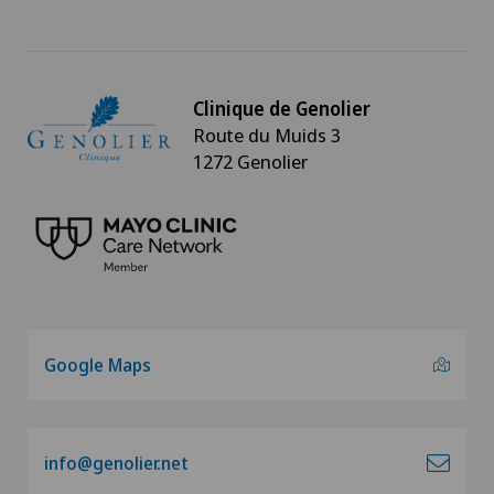
Clinique de Genolier
Route du Muids 3
1272 Genolier
Google Maps
info@genolier.net