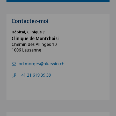
Contactez-moi
Hôpital, Clinique
(1)
Clinique de Montchoisi
Chemin des Allinges 10
1006 Lausanne
orl.morges@bluewin.ch
+41 21 619 39 39