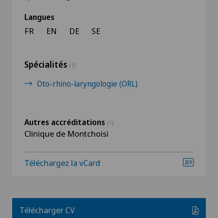
Langues
FR
EN
DE
SE
Spécialités
(1)
Oto-rhino-laryngologie (ORL)
Autres accréditations
(1)
Clinique de Montchoisi
Téléchargez la vCard
Télécharger CV