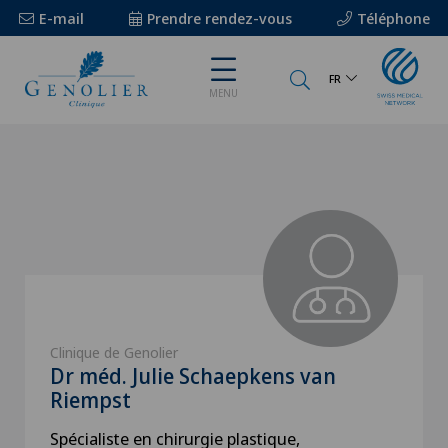
E-mail
Prendre rendez-vous
Téléphone
FR
MENU
Clinique de Genolier
Dr méd. Julie Schaepkens van
Riempst
Spécialiste en chirurgie plastique,