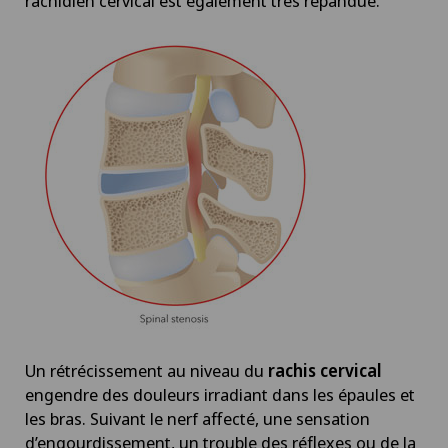
rachidien cervical est également très répandue.
Un rétrécissement au niveau du
rachis cervical
engendre des douleurs irradiant dans les épaules et
les bras. Suivant le nerf affecté, une sensation
d’engourdissement, un trouble des réflexes ou de la