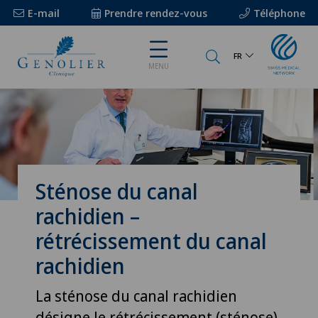
E-mail
Prendre rendez-vous
Téléphone
FR
MENU
Sténose du canal
rachidien –
rétrécissement du canal
rachidien
La sténose du canal rachidien
désigne le rétrécissement (sténose)