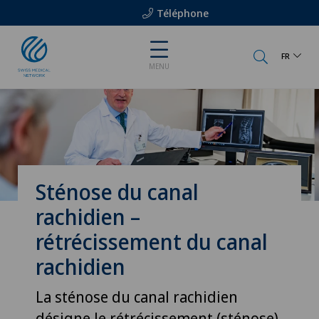
Téléphone
FR
MENU
Sténose du canal
rachidien –
rétrécissement du canal
rachidien
La sténose du canal rachidien
désigne le rétrécissement (sténose)