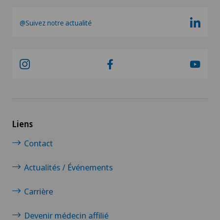
Examens gynécologiques
@Suivez notre actualité
Fractures de l'épaule
Gastroentérologie et hépatologie
Géiatrie aiguë
Gériatrie
Liens
Glaucome
Contact
Actualités / Événements
Gonarthrose de la réserve-Valgus
Carrière
Greffe de cornée
Devenir médecin affilié