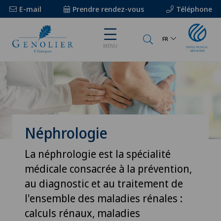
E-mail
Prendre rendez-vous
Téléphone
FR
MENU
Néphrologie
La néphrologie est la spécialité
médicale consacrée à la prévention,
au diagnostic et au traitement de
l'ensemble des maladies rénales :
calculs rénaux, maladies