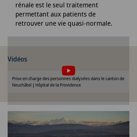
rénale est le seul traitement
permettant aux patients de
retrouver une vie quasi-normale.
Pour pouvoir afficher ce contenu, vous devez
Vidéos
accepter l’utilisation de cookies.
Veuillez activer l’option correspondante dans les
Prise en charge des personnes dialysées dans le canton de
paramètres des cookies.
Neuchâtel | Hôpital de la Providence
Paramètres des cookies