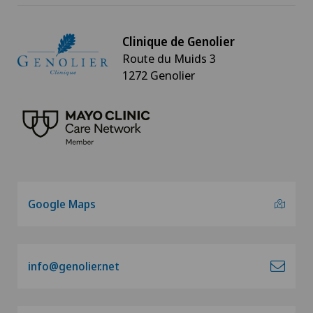
Clinique de Genolier
Route du Muids 3
1272 Genolier
Google Maps
info@genolier.net