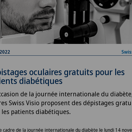
.2022
Swis
istages oculaires gratuits pour les
ients diabétiques
occasion de la journée internationale du diabète,
res Swiss Visio proposent des dépistages gratu
 les patients diabétiques.
e cadre de la journée internationale du diabète le lundi 14 no