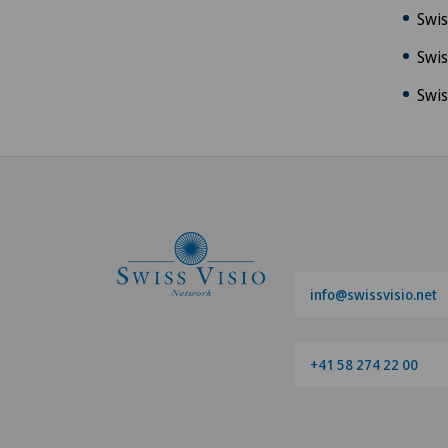
Swis
Swis
Swis
info@swissvisio.net
+41 58 274 22 00