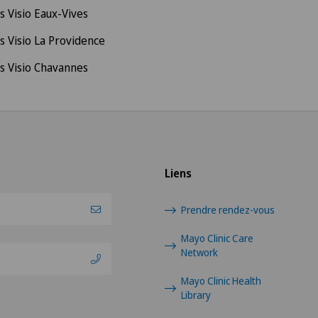
s Visio Eaux-Vives
s Visio La Providence
s Visio Chavannes
Liens
Prendre rendez-vous
Mayo Clinic Care
Network
Mayo Clinic Health
Library