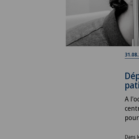
31.08
Dép
pat
A l'
cent
pour
Dans l