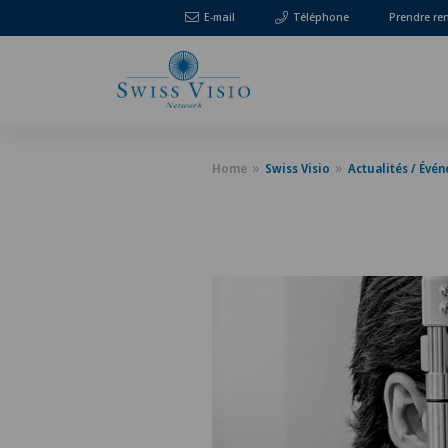
E-mail
Téléphone
Prendre re
Home
Swiss Visio
Actualités / Évé