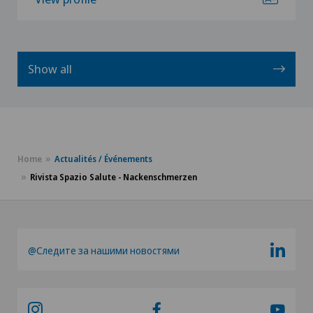
Show all
Home
Actualités / Événements
Rivista Spazio Salute - Nackenschmerzen
@Следите за нашими новостями