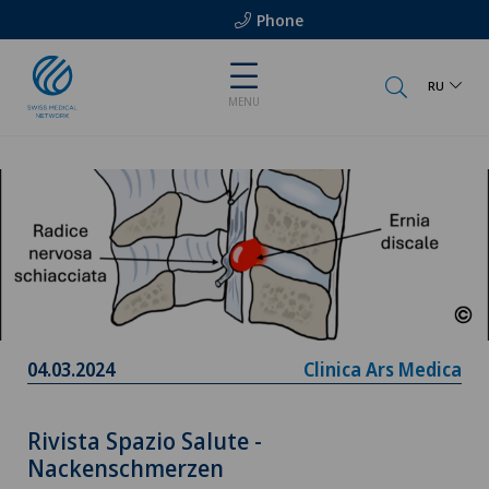
Phone
RU
MENU
04.03.2024
Clinica Ars Medica
Rivista Spazio Salute -
Nackenschmerzen