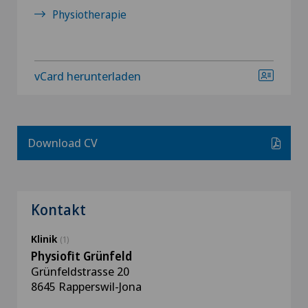
Physiotherapie
vCard herunterladen
Download CV
Kontakt
Klinik
(1)
Physiofit Grünfeld
Grünfeldstrasse 20
8645 Rapperswil-Jona