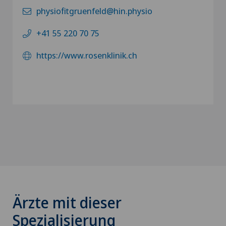
physiofitgruenfeld@hin.physio
+41 55 220 70 75
https://www.rosenklinik.ch
Ärzte mit dieser
Spezialisierung