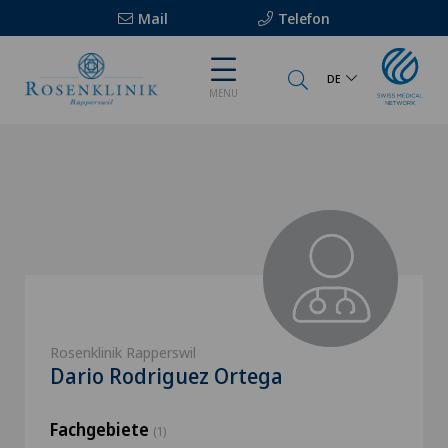
Mail
Telefon
DE
MENU
Rosenklinik Rapperswil
Dario Rodriguez Ortega
Fachgebiete
(1)