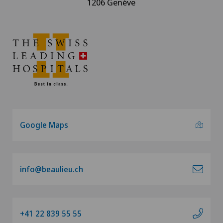
1206 Genève
Google Maps
info@beaulieu.ch
+41 22 839 55 55