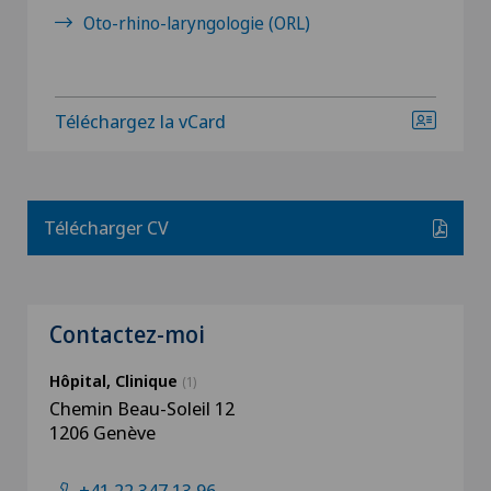
Oto-rhino-laryngologie (ORL)
Téléchargez la vCard
Télécharger CV
Contactez-moi
Hôpital, Clinique
(1)
Chemin Beau-Soleil 12
1206 Genève
+41 22 347 13 96