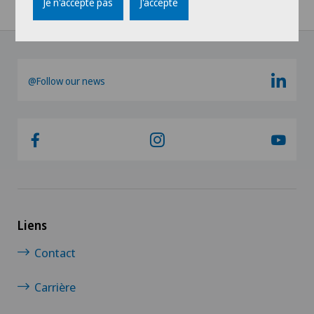
Je n'accepte pas
J'accepte
@Follow our news
Liens
Contact
Carrière