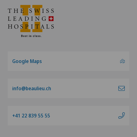
Google Maps
info@beaulieu.ch
+41 22 839 55 55