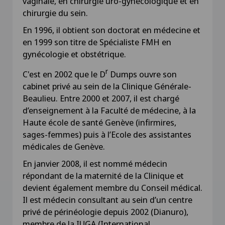
vaginale, en chirurgie uro-gynécologique et en
chirurgie du sein.
En 1996, il obtient son doctorat en médecine et
en 1999 son titre de Spécialiste FMH en
gynécologie et obstétrique.
r
C'est en 2002 que le D
Dumps ouvre son
cabinet privé au sein de la Clinique Générale-
Beaulieu. Entre 2000 et 2007, il est chargé
d’enseignement à la Faculté de médecine, à la
Haute école de santé Genève (infirmires,
sages-femmes) puis à l’Ecole des assistantes
médicales de Genève.
En janvier 2008, il est nommé médecin
répondant de la maternité de la Clinique et
devient également membre du Conseil médical.
Il est médecin consultant au sein d’un centre
privé de périnéologie depuis 2002 (Dianuro),
membre de la IUGA (International