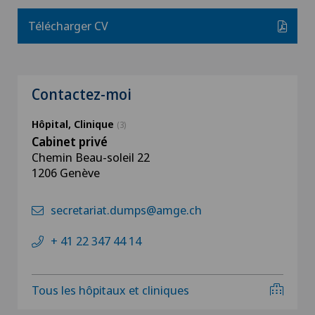
Télécharger CV
Contactez-moi
Hôpital, Clinique
(3)
Cabinet privé
Chemin Beau-soleil 22
1206 Genève
secretariat.dumps@amge.ch
+ 41 22 347 44 14
Tous les hôpitaux et cliniques