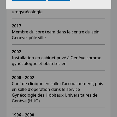
Médecin consultant au sein du centre de
périnéologie Dianuro comme spécialiste en
urogynécologie
2017
Membre du core team dans le centre du sein.
Genève, pôle ville.
2002
Installation en cabinet privé à Genève comme
gynécologue et obstétricien
2000 - 2002
Chef de clinique en salle d'accouchement, puis
en salle d'opération dans le service
Gynécologie des Hôpitaux Universitaires de
Genève (HUG).
1996 - 2000