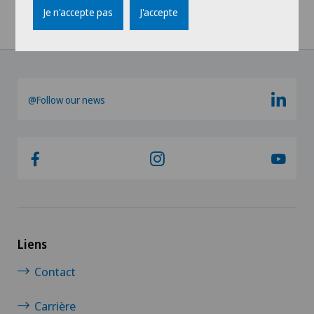
Je n'accepte pas
J'accepte
@Follow our news
Liens
Contact
Carrière