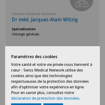
Clinique Générale-Beaulieu
Dr méd. Jacques-Alain Witzig
Spécialisation
Chirurgie générale
Paramètres des cookies
Voir profil
Votre santé et votre vie privée nous tiennent à
cœur - Swiss Medical Network utilise des
cookies ainsi que des technologies
respectueuses de la protection des données
afin d'optimiser votre expérience en ligne.
Pour en savoir plus, consultez notre
Voir plus
déclaration de protection des données
.