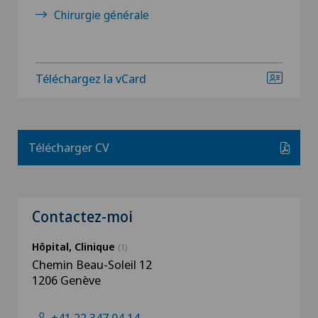
Chirurgie générale
Téléchargez la vCard
Télécharger CV
Contactez-moi
Hôpital, Clinique
(1)
Chemin Beau-Soleil 12
1206 Genève
+41 22 347 04 14