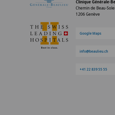
Clinique Générale-Be
Chemin de Beau-Solei
1206 Genève
Google Maps
info@beaulieu.ch
+41 22 839 55 55