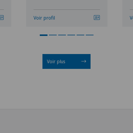
Voir profil
V
Voir plus