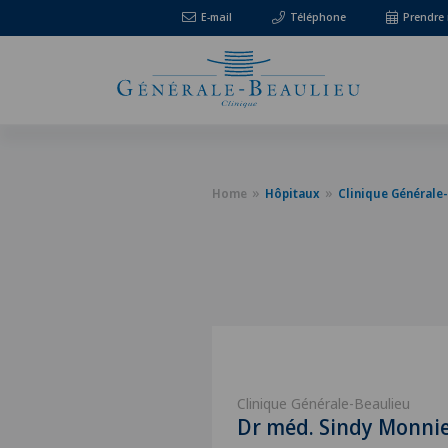
E-mail
Téléphone
Prendre
Home
Hôpitaux
Clinique Générale
Clinique Générale-Beaulieu
Dr méd. Sindy Monni