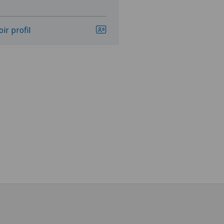
oir profil
Voir profil