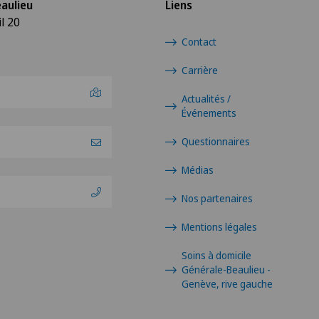
aulieu
Liens
l 20
Contact
Carrière
Actualités /
Événements
Questionnaires
Médias
Nos partenaires
Mentions légales
Soins à domicile
Générale-Beaulieu -
Genève, rive gauche