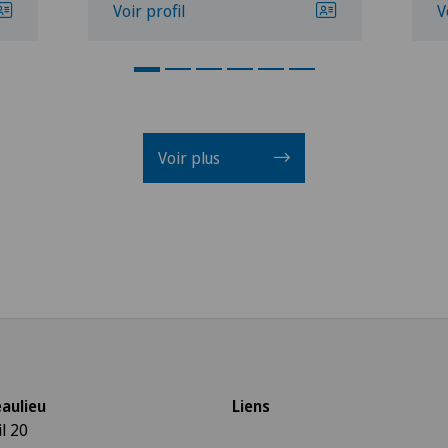
Voir profil
V
Voir plus
aulieu
Liens
l 20