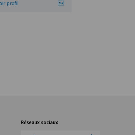
oir profil
Voir profil
Réseaux sociaux