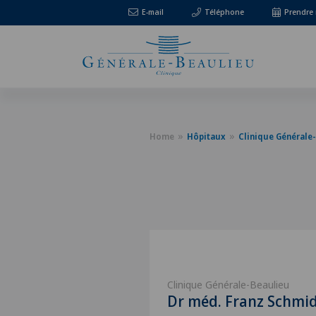
E-mail
Téléphone
Prendre
Home
Hôpitaux
Clinique Générale
Clinique Générale-Beaulieu
Dr méd. Franz Schmid