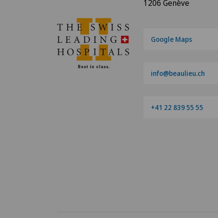
1206 Genève
Google Maps
info@beaulieu.ch
+41 22 839 55 55