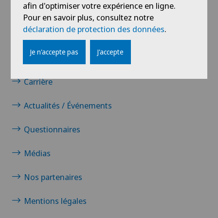
afin d'optimiser votre expérience en ligne.
Pour en savoir plus, consultez notre
déclaration de protection des données
.
Liens
Je n'accepte pas
J'accepte
Contact
Carrière
Actualités / Événements
Questionnaires
Médias
Nos partenaires
Mentions légales