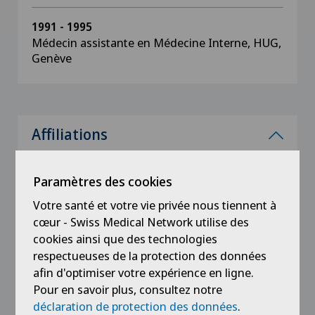
1991 - 1995
Médecin assistante en Médecine Interne, HUG,
Genève
Affiliations
Paramètres des cookies
Votre santé et votre vie privée nous tiennent à
cœur - Swiss Medical Network utilise des
Formation
cookies ainsi que des technologies
respectueuses de la protection des données
afin d'optimiser votre expérience en ligne.
Pour en savoir plus, consultez notre
déclaration de protection des données
.