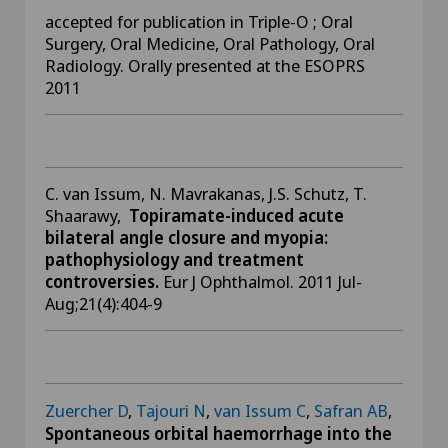
accepted for publication in Triple-O ; Oral
Surgery, Oral Medicine, Oral Pathology, Oral
Radiology. Orally presented at the ESOPRS
2011
C. van Issum, N. Mavrakanas, J.S. Schutz, T.
Shaarawy,
Topiramate-induced acute
bilateral angle closure and myopia:
pathophysiology and treatment
controversies.
Eur J Ophthalmol. 2011 Jul-
Aug;21(4):404-9
Zuercher D
,
Tajouri N
,
van Issum C
,
Safran AB
,
Spontaneous orbital haemorrhage into the