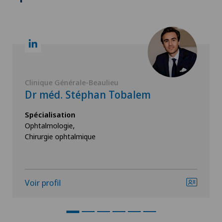
Clinique Générale-Beaulieu
Dr méd. Stéphan Tobalem
Spécialisation
Ophtalmologie,
Chirurgie ophtalmique
Voir profil