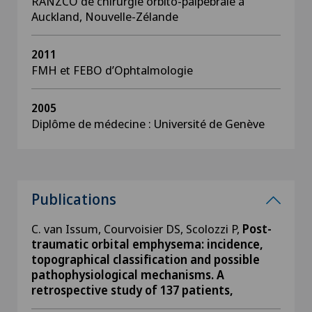
RANZCO de chirurgie orbito-palpébrale à
Auckland, Nouvelle-Zélande
2011
FMH et FEBO d’Ophtalmologie
2005
Diplôme de médecine : Université de Genève
Publications
C. van Issum, Courvoisier DS, Scolozzi P,
Post-
traumatic orbital emphysema: incidence,
topographical classification and possible
pathophysiological mechanisms. A
retrospective study of 137 patients,