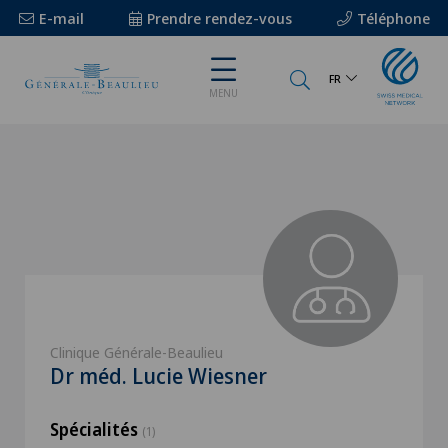
E-mail
Prendre rendez-vous
Téléphone
FR
MENU
Clinique Générale-Beaulieu
Dr méd. Lucie Wiesner
Spécialités
(1)