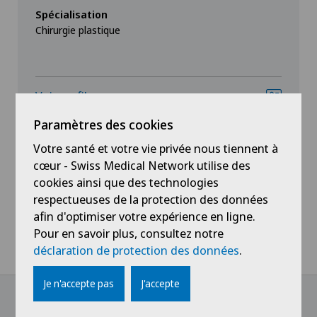
Spécialisation
Chirurgie plastique
Voir profil
Paramètres des cookies
Votre santé et votre vie privée nous tiennent à
cœur - Swiss Medical Network utilise des
cookies ainsi que des technologies
respectueuses de la protection des données
Voir plus
afin d'optimiser votre expérience en ligne.
Pour en savoir plus, consultez notre
déclaration de protection des données
.
Je n'accepte pas
J'accepte