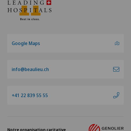
Google Maps
info@beaulieu.ch
+41 22 839 55 55
Notre organisation caritative