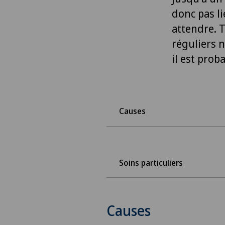
donc pas li
attendre. 
réguliers n
il est prob
Causes
Soins particuliers
Causes