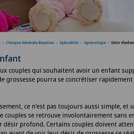
x
Clinique Générale-Beaulieu
Spécialités
Gynécologie
Désir d’enfan
enfant
x couples qui souhaitent avoir un enfant sup
 de grossesse pourra se concrétiser rapidement
ement, ce n’est pas toujours aussi simple, et
de couples se retrouve involontairement sans e
r désir profond. Certains couples doivent atte
an avant de voir leur désir de grossesse se réalis