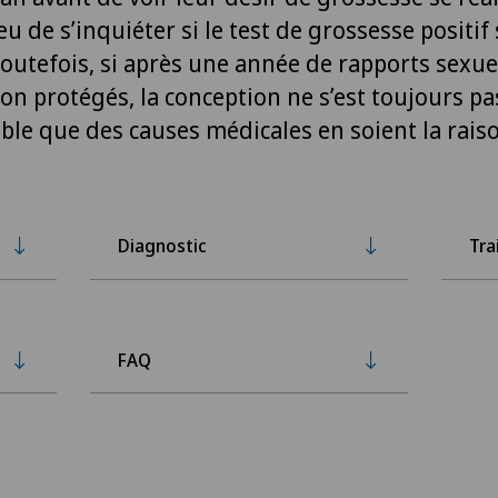
eu de s’inquiéter si le test de grossesse positif 
Toutefois, si après une année de rapports sexue
on protégés, la conception ne s’est toujours pa
able que des causes médicales en soient la rais
Diagnostic
Tra
FAQ