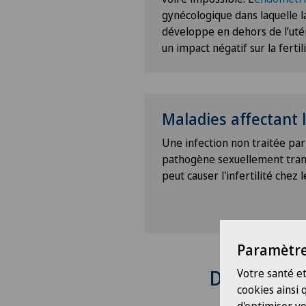
gynécologique dans laquelle 
développe en dehors de l’uté
un impact négatif sur la fertil
Maladies affectant 
Une infection non traitée par
pathogène sexuellement trans
peut causer l'infertilité chez 
Paramètre
Diagnostic
Votre santé et
cookies ainsi