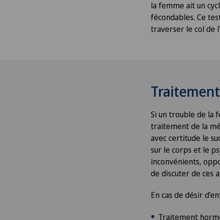
la femme ait un cy
fécondables. Ce tes
traverser le col de 
Traitement
Si un trouble de la 
traitement de la mé
avec certitude le s
sur le corps et le 
inconvénients, oppo
de discuter de ces 
En cas de désir d’e
Traitement hormon