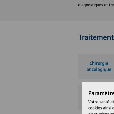
diagnostiques et th
Traitement 
Chirurgie
oncologique
Paramètre
Radiologie
Votre santé et
cookies ainsi