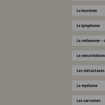
La leucémie
Le lymphome
Le mélanome – c
Le mésothéliom
Les métastases
Le myélome
Les sarcomes