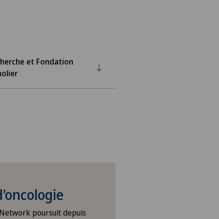
herche et Fondation
olier
d'oncologie
 Network poursuit depuis