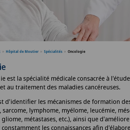
x
Hôpital de Moutier
Spécialités
Oncologie
ie
e est la spécialité médicale consacrée à l'étude
 et au traitement des maladies cancéreuses.
 est d'identifier les mécanismes de formation d
, sarcome, lymphome, myélome, leucémie, més
liome, métastases, etc.), ainsi que d'améliore
 constamment les connaissances afin d'élabore