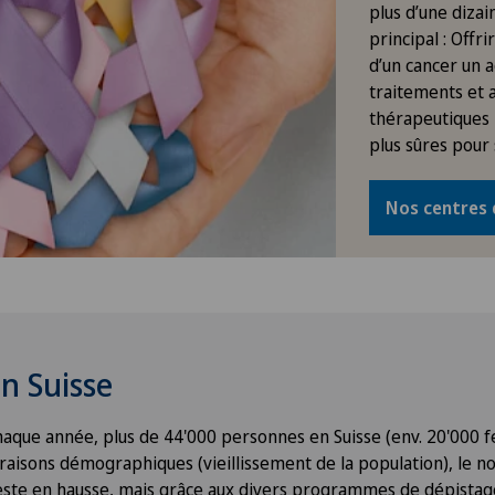
plus d’une dizai
principal : Offr
d’un cancer un a
traitements et 
thérapeutiques 
plus sûres pour 
Nos centres 
n Suisse
haque année, plus de 44'000 personnes en Suisse (env. 20'000
raisons démographiques (vieillissement de la population), le 
este en hausse, mais grâce aux divers programmes de dépistag