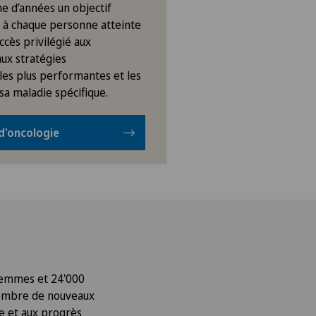
ne d’années un objectif
ir à chaque personne atteinte
ccès privilégié aux
aux stratégies
les plus performantes et les
sa maladie spécifique.
d'oncologie
 femmes et 24'000
nombre de nouveaux
e et aux progrès