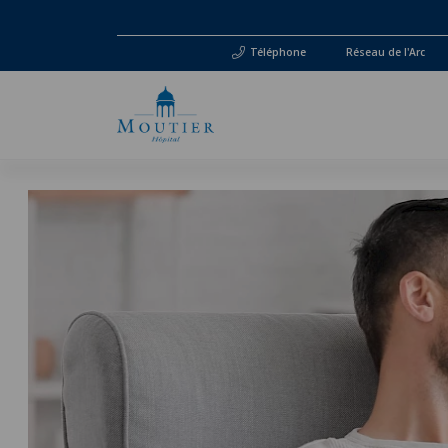
Téléphone
Réseau de l'Arc