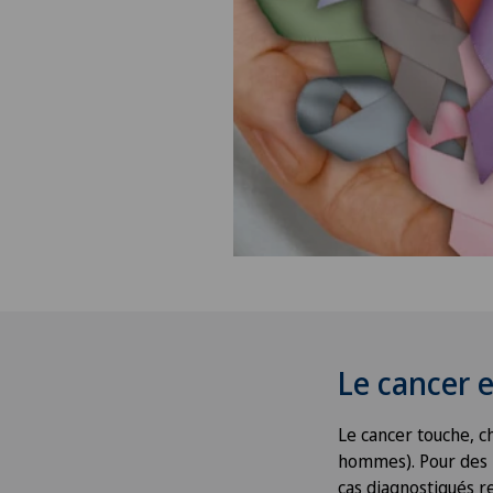
Le cancer e
Le cancer touche, c
hommes). Pour des 
cas diagnostiqués r