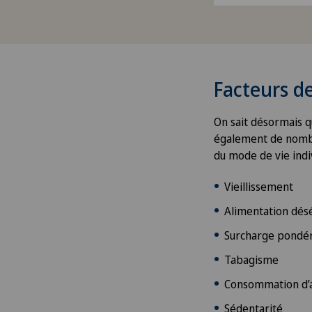
Facteurs de
On sait désormais q
également de nombr
du mode de vie indiv
Vieillissement
Alimentation dés
Surcharge pondé
Tabagisme
Consommation d’a
Sédentarité