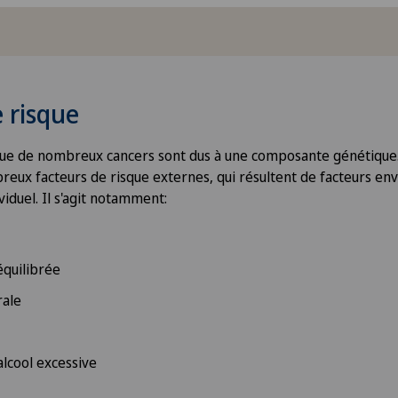
 risque
ue de nombreux cancers sont dus à une composante génétique. 
eux facteurs de risque externes, qui résultent de facteurs e
iduel. Il s'agit notamment:
équilibrée
rale
lcool excessive