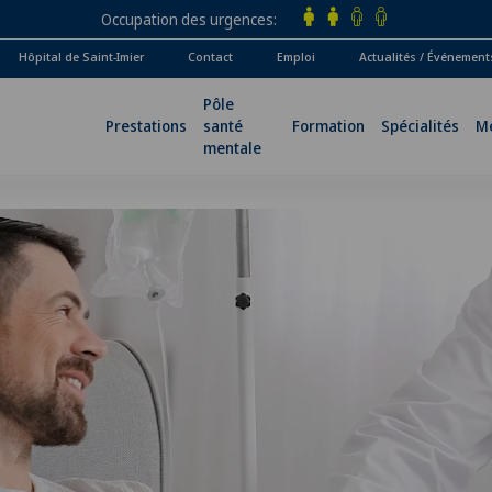
Occupation des urgences
Hôpital de Saint-Imier
Contact
Emploi
Actualités / Événement
Pôle
Prestations
santé
Formation
Spécialités
M
mentale