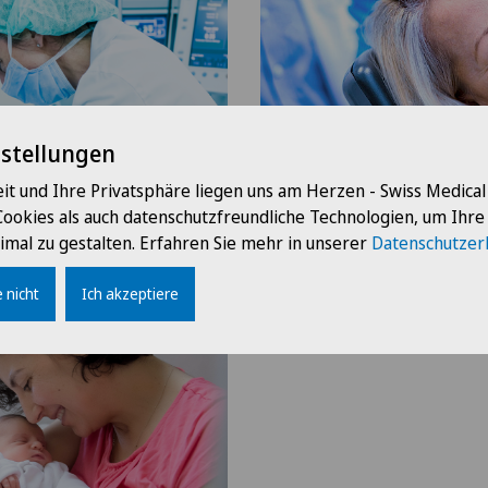
nstellungen
it und Ihre Privatsphäre liegen uns am Herzen - Swiss Medica
Cookies als auch datenschutzfreundliche Technologien, um Ihr
e
Mund- Kiefer- und Ge
imal zu gestalten. Erfahren Sie mehr in unserer
Datenschutzer
 nicht
Ich akzeptiere