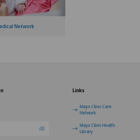
edical Network
en
Links
Mayo Clinic Care
Network
Mayo Clinic Health
Library