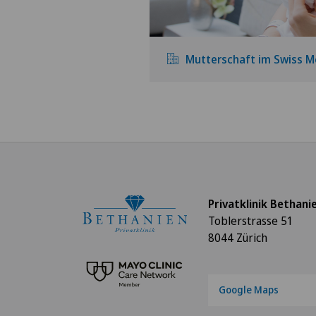
Mutterschaft im Swiss M
Privatklinik Bethani
Toblerstrasse 51
8044 Zürich
Google Maps