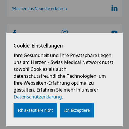
@Immer das Neueste erfahren
Cookie-Einstellungen
Ihre Gesundheit und Ihre Privatsphäre liegen
uns am Herzen - Swiss Medical Network nutzt
Links
sowohl Cookies als auch
datenschutzfreundliche Technologien, um
Mayo Clinic Care Network
Ihre Webseiten-Erfahrung optimal zu
gestalten. Erfahren Sie mehr in unserer
Mayo Clinic Health Library
Datenschutzerklärung
.
Kontakt
Ich akzeptiere nicht
Ich akzeptiere
Jobs