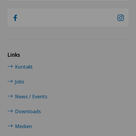
VELYS™
Viszeralchirurgie
Links
Kontakt
Jobs
News / Events
Downloads
Medien