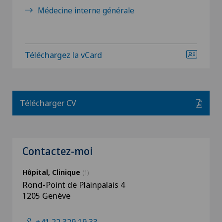
Médecine interne générale
Téléchargez la vCard
Télécharger CV
Contactez-moi
Hôpital, Clinique
(1)
Rond-Point de Plainpalais 4
1205 Genève
+41 22 329 19 33