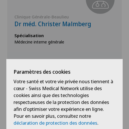
Clinique Générale-Beaulieu
Dr méd. Christer Malmberg
Spécialisation
Médecine interne générale
Paramètres des cookies
Votre santé et votre vie privée nous tiennent à
Voir profil
cœur - Swiss Medical Network utilise des
cookies ainsi que des technologies
respectueuses de la protection des données
afin d'optimiser votre expérience en ligne.
Pour en savoir plus, consultez notre
déclaration de protection des données
.
Voir plus