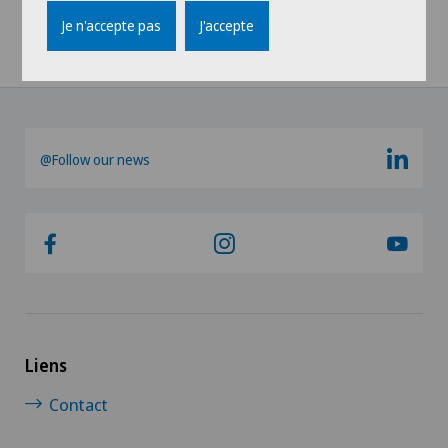
Je n'accepte pas
J'accepte
@Follow our news
Liens
Contact