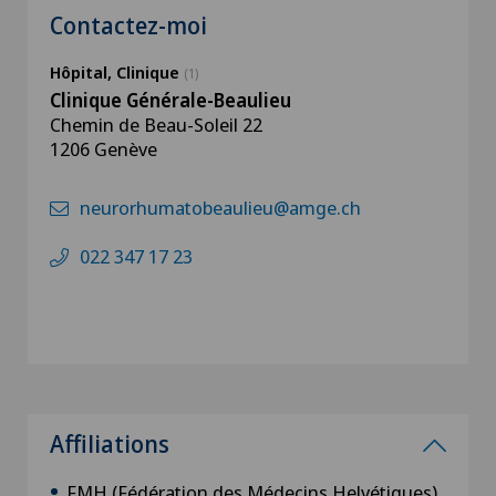
Contactez-moi
Hôpital, Clinique
(1)
Clinique Générale-Beaulieu
Chemin de Beau-Soleil 22
1206 Genève
neurorhumatobeaulieu@amge.ch
022 347 17 23
Affiliations
FMH (Fédération des Médecins Helvétiques)