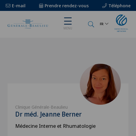
E-mail
Prendre rendez-vous
Téléphone
FR
MENU
Clinique Générale-Beaulieu
Dr méd. Jeanne Berner
Médecine Interne et Rhumatologie