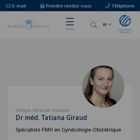
E-mail
Prendre rendez-vous
Téléphone
FR
MENU
Clinique Générale-Beaulieu
Dr méd. Tatiana Giraud
Spécialiste FMH en Gynécologie-Obstétrique