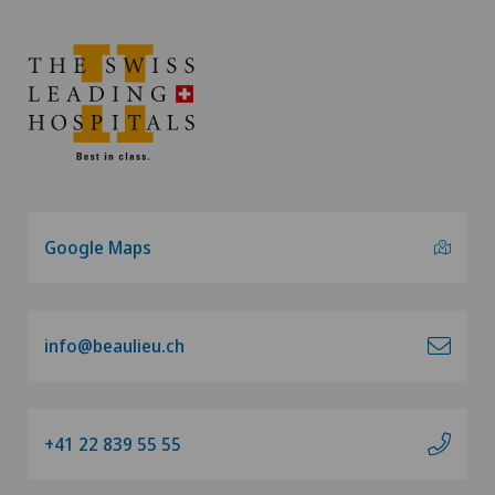
Google Maps
info@beaulieu.ch
+41 22 839 55 55