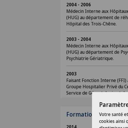
2004 - 2006
Médecin Interne aux Hôpitaux
(HUG) au département de réhab
Hôpital des Trois-Chêne.
2003 - 2004
Médecin Interne aux Hôpitaux
(HUG) au département de Psych
Psychiatrie Gériatrique.
2003
Faisant Fonction Interne (FFI) 
Groupe Hospitalier Privé du C
Service de Gérontologie et de 
Paramètre
Formation
Votre santé et
cookies ainsi
2014