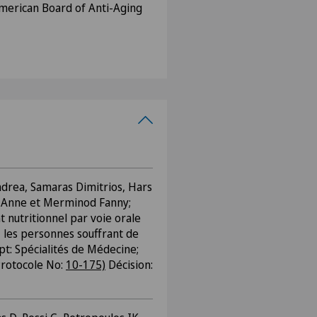
American Board of Anti-Aging
ndrea, Samaras Dimitrios, Hars
t Anne et Merminod Fanny;
 nutritionnel par voie orale
 les personnes souffrant de
pt: Spécialités de Médecine;
Protocole No:
10-175)
Décision: