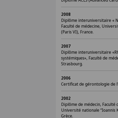
Diplôme ACLS (Advanced Cardi
2008
Diplôme interuniversitaire « Nu
Faculté de médecine, Universi
(Paris VI), France.
2007
Diplôme interuniversitaire «R
systémiques», Faculté de méde
Strasbourg.
2006
Certificat de gérontologie de 
2002
Diplôme de médecin, Faculté 
Université nationale “Ioannis 
Grèce.