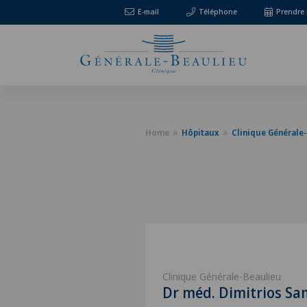
E-mail
Téléphone
Prendre
Home
Hôpitaux
Clinique Générale
Clinique Générale-Beaulieu
Dr méd. Dimitrios S