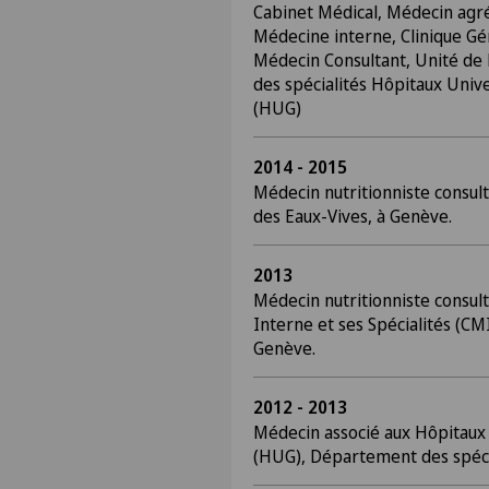
Cabinet Médical, Médecin agré
Médecine interne, Clinique Gé
Médecin Consultant, Unité de
des spécialités Hôpitaux Univ
(HUG)
2014 - 2015
Médecin nutritionniste consul
des Eaux-Vives, à Genève.
2013
Médecin nutritionniste consul
Interne et ses Spécialités (CMI
Genève.
2012 - 2013
Médecin associé aux Hôpitaux
(HUG), Département des spécia