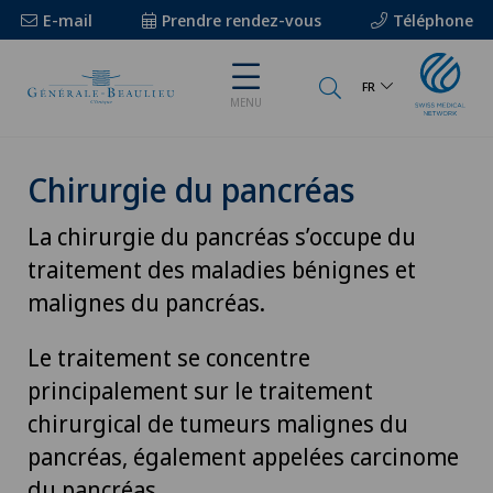
E-mail
Prendre rendez-vous
Téléphone
FR
MENU
Chirurgie du pancréas
La chirurgie du pancréas s’occupe du
traitement des maladies bénignes et
malignes du pancréas.
Le traitement se concentre
principalement sur le traitement
chirurgical de tumeurs malignes du
pancréas, également appelées carcinome
du pancréas.